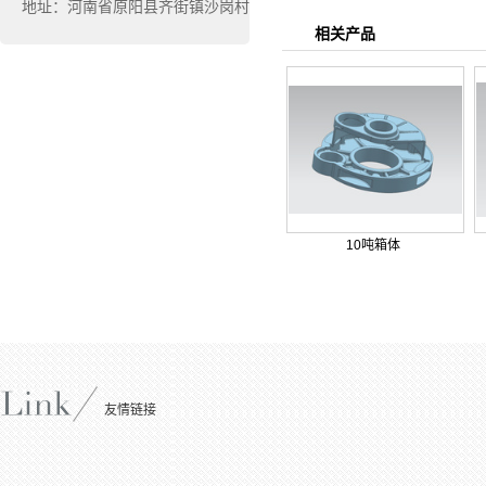
地址：河南省原阳县齐街镇沙岗村
相关产品
10吨箱体
友情链接