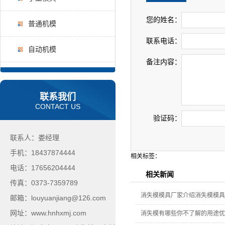
您的姓名：
普通机模
联系电话：
自动机模
备注内容：
联系我们
CONTACT US
验证码：
联系人：娄经理
手机：18437874444
相关标签：
电话：17656204444
相关新闻
传真：0373-7359789
消失模模具厂家介绍消失模模具
邮箱：louyuanjiang@126.com
网址：www.hnhxmj.com
消失模有哪些你不了解的用途优