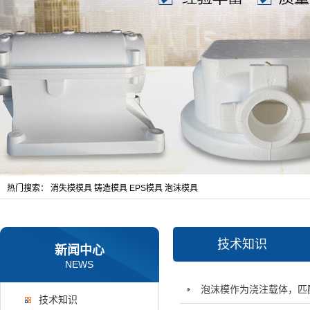
热门搜索：
消失模模具
铸造模具
EPS模具
泡沫模具
技术知识
新闻中心
NEWS
泡沫模作为浇注载体，匹
技术知识