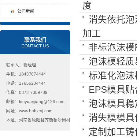
度
公司新闻
消失依托泡
加工
联系我们
非标泡沫模
CONTACT US
泡沫模轻质
联系人：娄经理
标准化泡沫
手机：18437874444
电话：17656204444
EPS模具
传真：0373-7359789
泡沫模具稳定
邮箱：louyuanjiang@126.com
网址：www.hnhxmj.com
消失模模具
地址：河南省原阳县齐街镇沙岗村
定制加工铸