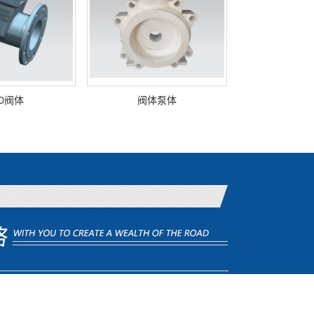
50阀体
阀体泵体