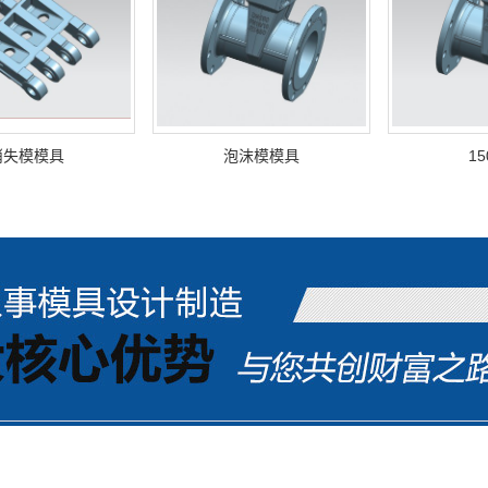
消失模模具
泡沫模模具
1