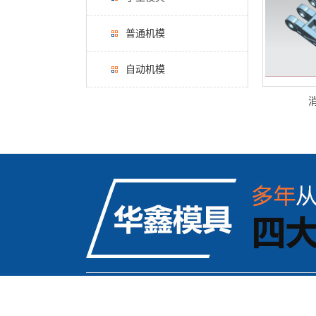
普通机模
自动机模