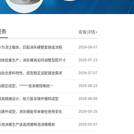
服务
查看详情+
2026-08-07
作为浇注载体，匹配消失模整套铸造流程
2026-07-23
阀体批量生产，消失模具如何调整型腔尺寸
2026-07-07
模具贴合原料特性，成型稳定适配铸造需求
2026-06-23
稳定成型，******泡沫模规格统一
2026-06-09
模具精细设计，助力复杂铸件模样成型
2026-05-25
构铸件成型，消失模能带来哪些使用变化
2026-05-07
标泡沫模生产该选用哪种泡沫模模具