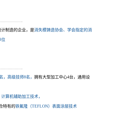
设计制造的企业，是
消失模铸造协会、学会指定的消
单位
名，高级技师8名，
拥有大型加工中心4台，通用设
，计算机辅助加工技术，
合特有的
铁氟隆（TEFLON）表面涂层技术