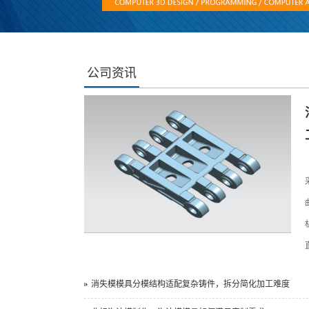
公司资讯
消失模模具分模结构适配复杂铸件，拆分简化加工难度