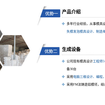
产品介绍
多年行业经验，从事模具
失模发泡模具设计、制造
生成设备
公司现有模具设计
工程师5
备30台
采用
电脑三维设计、编程
采用FM法铸造铝模坯，结