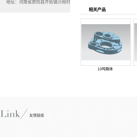
地址：河南省原阳县齐街镇沙岗村
相关产品
10吨箱体
友情链接