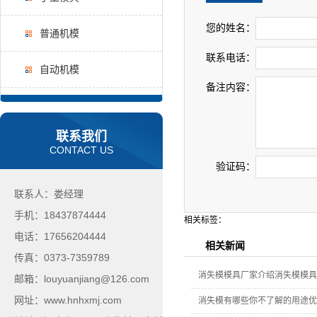
您的姓名：
普通机模
联系电话：
自动机模
备注内容：
联系我们
CONTACT US
验证码：
联系人：娄经理
手机：18437874444
相关标签：
电话：17656204444
相关新闻
传真：0373-7359789
消失模模具厂家介绍消失模模具
邮箱：louyuanjiang@126.com
网址：www.hnhxmj.com
消失模有哪些你不了解的用途优