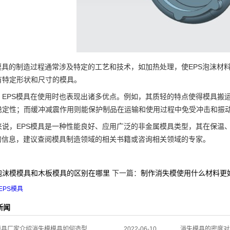
具的制造过程通常涉及特定的工艺和技术，如加热处理，使EPS泡沫材
有特定形状和尺寸的模具。
PS模具在使用时也表现出诸多优点。例如，其质轻的特点使得模具搬运
稳定性；而缓冲减震作用则能保护制品在运输和使用过程中免受冲击和振
，EPS模具是一种性能良好、应用广泛的非金属模具类型，其在保温、
具的信息，建议查阅模具制造领域的相关书籍或咨询相关领域的专家。
泡沫模模具和木板模具的区别在哪里
下一篇：
制作消失模使用什么材料更
EPS模具
新闻
模具厂家介绍消失模模具如何造型
2022-06-10
消失模具的密度对