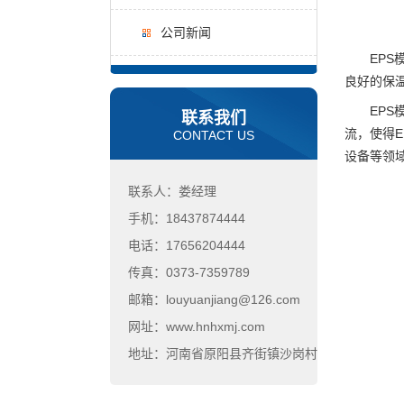
公司新闻
EPS模
良好的保
EPS模
联系我们
流，使得
CONTACT US
设备等领
联系人：娄经理
手机：18437874444
电话：17656204444
传真：0373-7359789
邮箱：louyuanjiang@126.com
网址：www.hnhxmj.com
地址：河南省原阳县齐街镇沙岗村