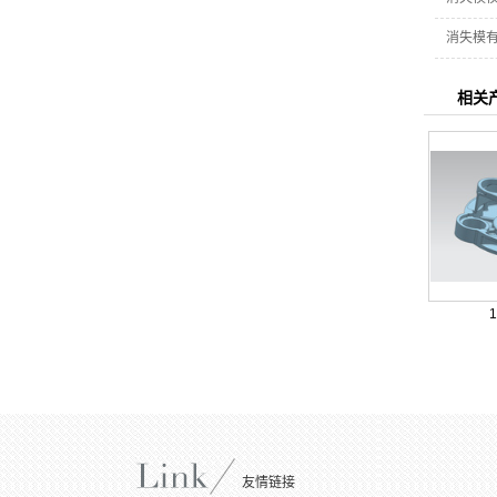
消失模
相关
友情链接