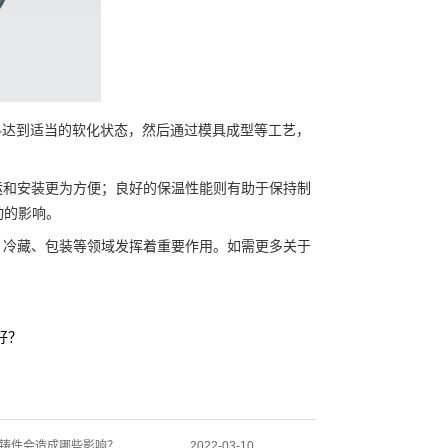
料达到适当的软化状态，然后通过模具成型等工艺，
和安装更为方便；良好的保温性能则有助于保持制
动的影响。
冷藏、包装等领域发挥着重要作用。如需更多关于
好？
铸件会造成哪些影响？
2022-03-10