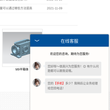
量可以通过哪些方法提高
2021-11-09
在线客服
欢迎您的咨询，期待为您服务!
您好呀～很高兴为您服务！😊 有什么问
M9半箱体
题都可以跟我说哦。
您的
【手机】
多少？我稍后让业务经理
给您回电话！