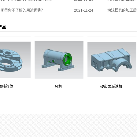
有哪些你不了解的用途优势？
2021-11-24
泡沫模具的加工质
产品
10吨箱体
风机
硬齿面减速机