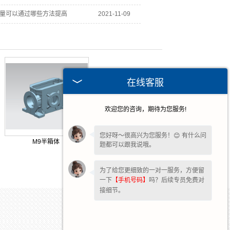
量可以通过哪些方法提高
2021-11-09
在线客服
欢迎您的咨询，期待为您服务!
您好呀～很高兴为您服务！😊 有什么问
M9半箱体
题都可以跟我说哦。
为了给您更细致的一对一服务，方便留
一下
【手机号码】
吗？后续专员免费对
接细节。