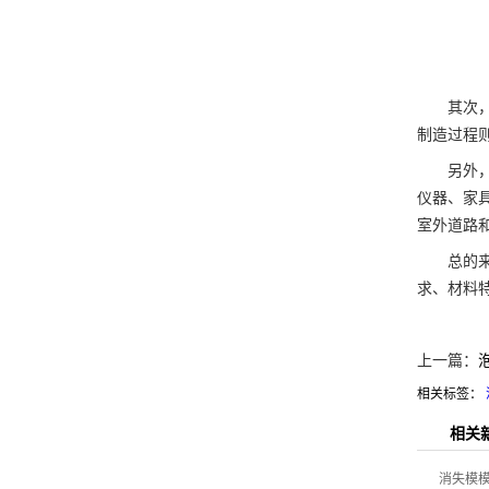
其次，从
制造过程
另外，从
仪器、家
室外道路
总的来说
求、材料
上一篇：
相关标签：
相关
消失模