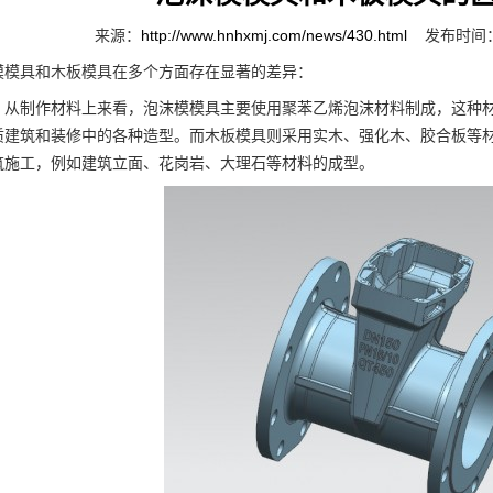
来源：
http://www.hnhxmj.com/news/430.html
发布时间：2
具和木板模具在多个方面存在显著的差异：
制作材料上来看，泡沫模模具主要使用聚苯乙烯泡沫材料制成，这种材
质建筑和装修中的各种造型。而木板模具则采用实木、强化木、胶合板等
筑施工，例如建筑立面、花岗岩、大理石等材料的成型。