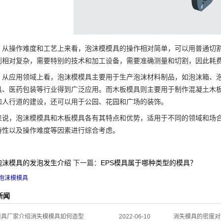
操作难度和工艺上来看，泡沫模模具的操作相对简单，可以用普通切割
则相对复杂，需要特别的技术和加工设备，需要准确测量和切割，因此耗
应用领域上看，泡沫模模具主要用于生产泡沫材料制品，如泡沫箱、泡
具、医药包装等行业得到广泛应用。而木板模具则主要用于制作混凝土木
和人行道的建设，还可以用于公园、花园和广场的装饰。
，泡沫模模具和木板模具各有其特点和优势，适用于不同的领域和场合
特性以及操作难度等因素进行综合考虑。
泡沫模具的发泡发生介绍
下一篇：
EPS模具属于哪种类型的模具？
泡沫模模具
新闻
模具厂家介绍消失模模具如何造型
2022-06-10
消失模具的密度对