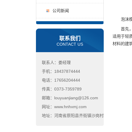
公司新闻
泡沫模模
首先，从
适用于轻
联系我们
材料的建
CONTACT US
联系人：娄经理
手机：18437874444
电话：17656204444
传真：0373-7359789
邮箱：louyuanjiang@126.com
网址：www.hnhxmj.com
地址：河南省原阳县齐街镇沙岗村