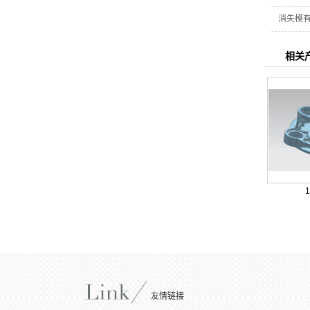
消失模
相关
友情链接