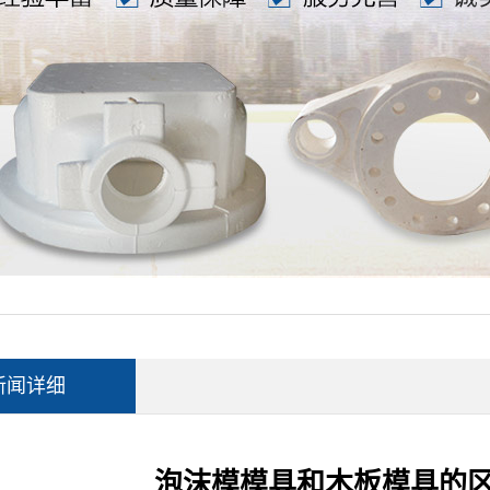
新闻详细
泡沫模模具和木板模具的