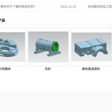
有哪些你不了解的用途优势？
2021-11-24
泡沫模具的加工质
产品
10吨箱体
风机
硬齿面减速机