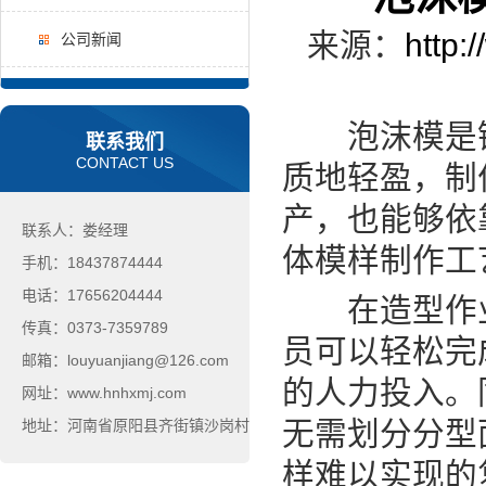
来源：
http:
公司新闻
泡沫模是铸
联系我们
CONTACT US
质地轻盈，制
产，也能够依
联系人：娄经理
体模样制作工
手机：18437874444
电话：17656204444
在造型作业
传真：0373-7359789
员可以轻松完
邮箱：louyuanjiang@126.com
的人力投入。
网址：www.hnhxmj.com
无需划分分型
地址：河南省原阳县齐街镇沙岗村
样难以实现的