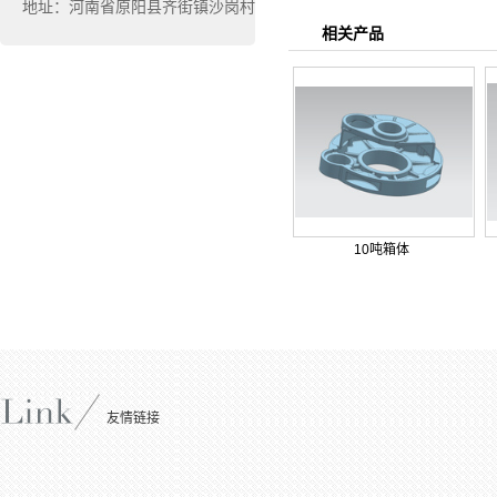
地址：河南省原阳县齐街镇沙岗村
相关产品
10吨箱体
友情链接