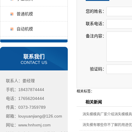
您的姓名：
普通机模
联系电话：
自动机模
备注内容：
联系我们
CONTACT US
验证码：
联系人：娄经理
手机：18437874444
相关标签：
电话：17656204444
相关新闻
传真：0373-7359789
消失模模具厂家介绍消失模模具
邮箱：louyuanjiang@126.com
网址：www.hnhxmj.com
消失模有哪些你不了解的用途优