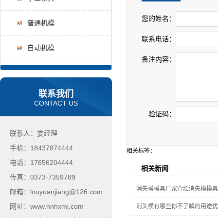
您的姓名：
普通机模
联系电话：
自动机模
备注内容：
联系我们
CONTACT US
验证码：
联系人：娄经理
手机：18437874444
相关标签：
电话：17656204444
相关新闻
传真：0373-7359789
消失模模具厂家介绍消失模模具
邮箱：louyuanjiang@126.com
网址：www.hnhxmj.com
消失模有哪些你不了解的用途优