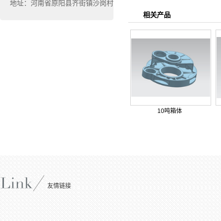
地址：河南省原阳县齐街镇沙岗村
相关产品
10吨箱体
友情链接