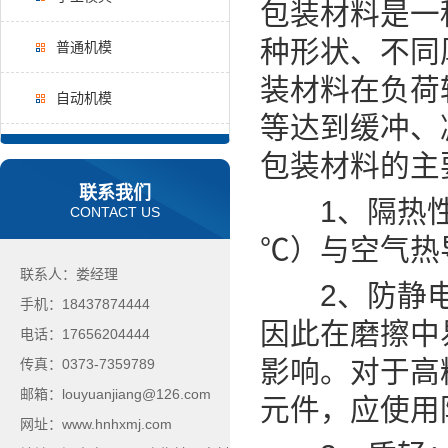
包装材料是一
种形状、不同
普通机模
装材料在负荷
自动机模
等达到缓冲、
包装材料的主
联系我们
1、隔热性能好
CONTACT US
℃）与空气热导
联系人：娄经理
2、防静电
手机：18437874444
因此在磨擦中
电话：17656204444
影响。对于高
传真：0373-7359789
邮箱：louyuanjiang@126.com
元件，应使用
网址：www.hnhxmj.com