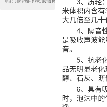
3、质轻：
地址：河南省原阳县齐街镇沙岗村
米体积内含有3
大几倍至几十
4、隔音性
是吸收声波能
音。
5、抗老化
品无明显老化
醇、石灰、沥
6、具有吸
时，泡沫中的