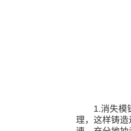
1.消失模铸
理，这样铸造
速、充分地抽