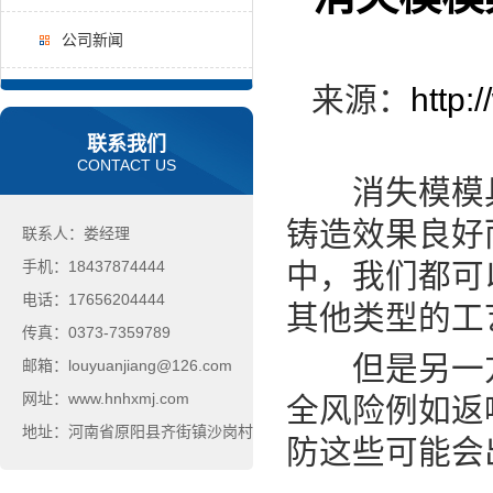
公司新闻
来源：
http:
联系我们
CONTACT US
消失模模具
铸造效果良好
联系人：娄经理
手机：18437874444
中，我们都可
电话：17656204444
其他类型的工
传真：0373-7359789
但是另一方
邮箱：louyuanjiang@126.com
网址：www.hnhxmj.com
全风险例如返
地址：河南省原阳县齐街镇沙岗村
防这些可能会