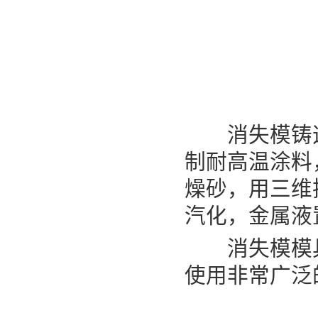
消失模铸造
制耐高温涂料
燥砂，用三维
汽化，金属液
消失模模具
使用非常广泛