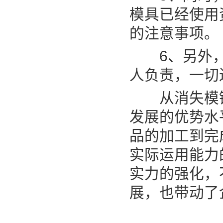
模具已经使用
的注意事项。
6、另外，
人负责，一切
从消失模铸
发展的优势水
品的加工到完
实际运用能力
实力的强化，
展，也带动了