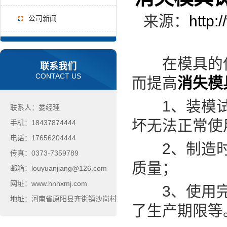
来源：
http:
公司新闻
在模具的使
联系我们
CONTACT US
而提高
消失模
1、装模试
联系人：娄经理
坏无法正常使
手机：18437874444
电话：17656204444
2、制造时
传真：0373-7359789
质量；
邮箱：louyuanjiang@126.com
网址：www.hnhxmj.com
3、使用完
地址：河南省原阳县齐街镇沙岗村
了生产期限等