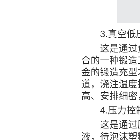
3.真空低
这是通过负
合的一种锻造
金的锻造充型
道，浇注温度
高、安排细密
4.压力控
这是通过压
液，待泡沫塑