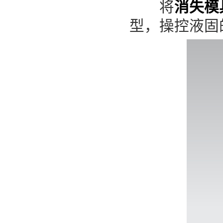
将
消失模
型，操控液固