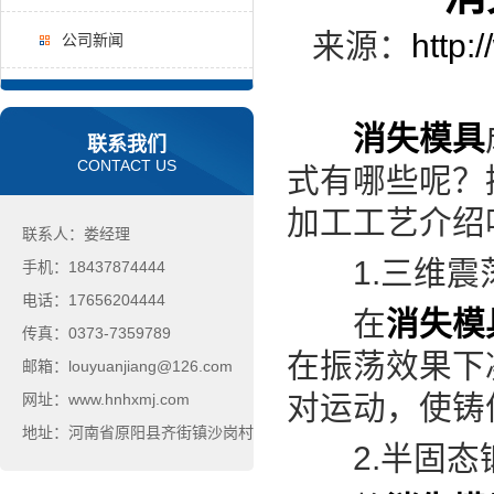
来源：
http:
公司新闻
消失模具
联系我们
CONTACT US
式有哪些呢？
加工工艺介绍
联系人：娄经理
1.三维震
手机：18437874444
电话：17656204444
在
消失模
传真：0373-7359789
在振荡效果下
邮箱：louyuanjiang@126.com
对运动，使铸
网址：www.hnhxmj.com
地址：河南省原阳县齐街镇沙岗村
2.半固态