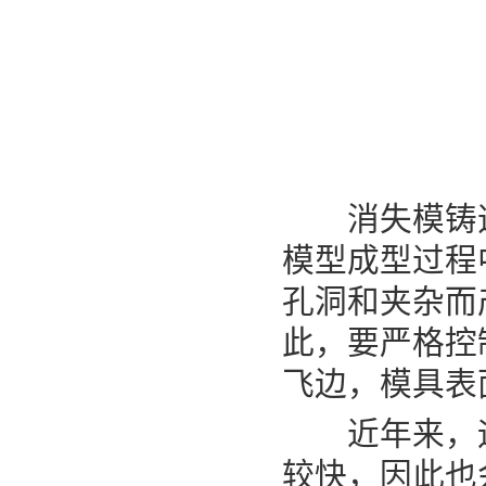
消失模铸造
模型成型过程
孔洞和夹杂而
此，要严格控
飞边，模具表
近年来，
较快，因此也