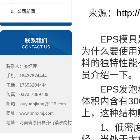
来源：
http:
公司新闻
EPS模具是
联系我们
CONTACT US
为什么要使用
料的独特性能
联系人：娄经理
员介绍一下。
手机：18437874444
电话：17656204444
EPS发泡材
传真：0373-7359789
体积内含有30
邮箱：louyuanjiang@126.com
上，这种结构
网址：www.hnhxmj.com
地址：河南省原阳县齐街镇沙岗村
1、低密度EP
轻，当处于大