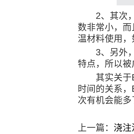
2、其次，保
数非常小，而
温材料使用，
3、另外，E
特点，所以被
其实关于EP
时间的关系，
次有机会能多
上一篇：
浇注