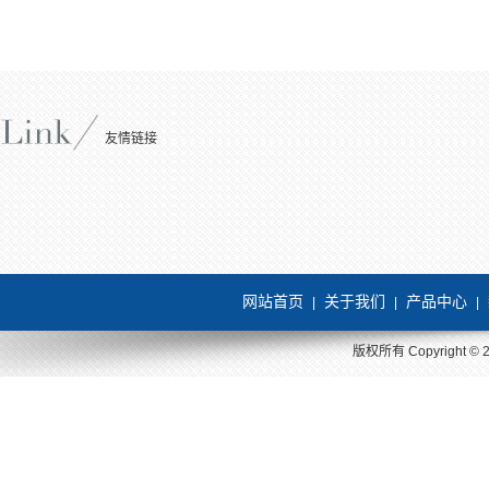
友情链接
网站首页
关于我们
产品中心
|
|
|
版权所有 Copyright