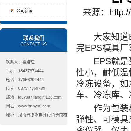
来源：
http:
公司新闻
大家知道EP
联系我们
CONTACT US
完EPS模具
EPS就是聚
联系人：娄经理
性小，耐低温
手机：18437874444
电话：17656204444
冷冻设备，如
传真：0373-7359789
车、冷冻库、
邮箱：louyuanjiang@126.com
作为包装材
网址：www.hnhxmj.com
地址：河南省原阳县齐街镇沙岗村
弹性、可模具
密仪器、仪表