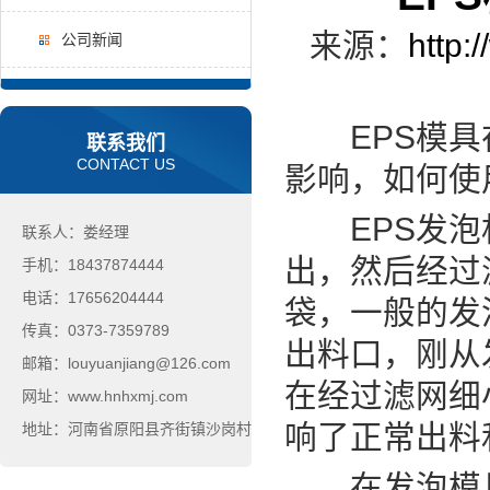
来源：
http:
公司新闻
EPS模具在
联系我们
CONTACT US
影响，如何使
EPS发泡机
联系人：娄经理
出，然后经过
手机：18437874444
电话：17656204444
袋，一般的发
传真：0373-7359789
出料口，刚从
邮箱：louyuanjiang@126.com
在经过滤网细
网址：www.hnhxmj.com
响了正常出料
地址：河南省原阳县齐街镇沙岗村
在发泡模具上