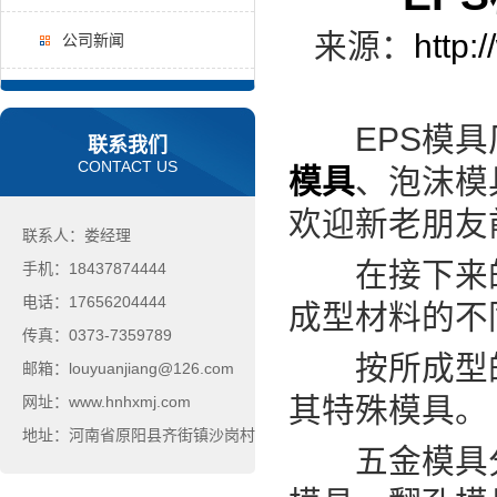
来源：
http:
公司新闻
EPS模具厂
联系我们
CONTACT US
模具
、泡沫模具
欢迎新老朋友
联系人：娄经理
在接下来的时
手机：18437874444
电话：17656204444
成型材料的不
传真：0373-7359789
按所成型的
邮箱：louyuanjiang@126.com
其特殊模具。
网址：www.hnhxmj.com
地址：河南省原阳县齐街镇沙岗村
五金模具分