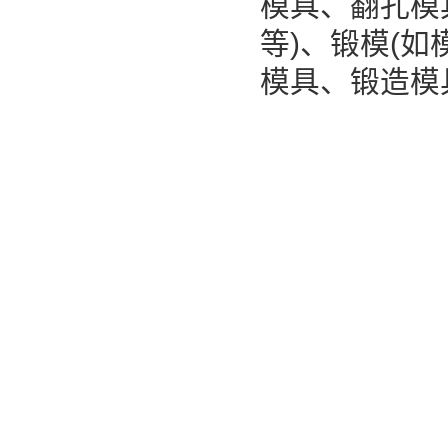
模具、翻孔模具
等)、锻模(
模具、锻造模