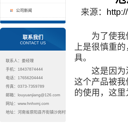
来源：
http:
公司新闻
为了使我们
联系我们
CONTACT US
上是很慎重的
具。
联系人：娄经理
这是因为泡
手机：18437874444
电话：17656204444
这个产品被我
传真：0373-7359789
的使用，这里
邮箱：louyuanjiang@126.com
网址：www.hnhxmj.com
地址：河南省原阳县齐街镇沙岗村