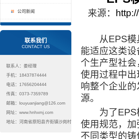
来源：
http:
公司新闻
从EPS模具
联系我们
CONTACT US
能适应这类设
个生产型社会
联系人：娄经理
使用过程中出
手机：18437874444
响整个企业的
电话：17656204444
传真：0373-7359789
源。
邮箱：louyuanjiang@126.com
为了EPS模
网址：www.hnhxmj.com
使用规范，加
地址：河南省原阳县齐街镇沙岗村
不同类型的铸