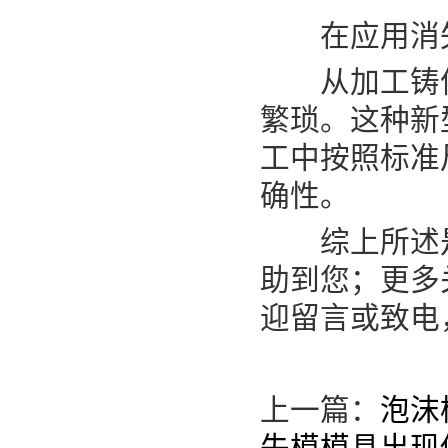
在应用消失
从加工铸件
繁琐。这种新
工中按照标准
确性。
综上所述是E
助到您；更多
迎留言或致电
上一篇：
泡沫
失模模具出现