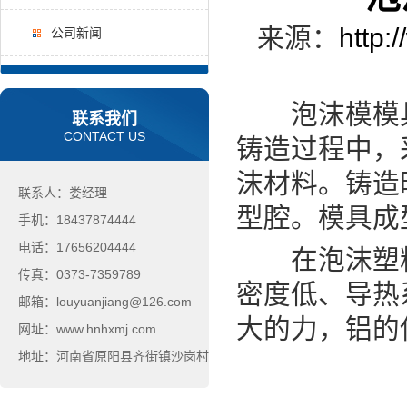
来源：
http:
公司新闻
泡沫模模具
联系我们
CONTACT US
铸造过程中，
沫材料。铸造
联系人：娄经理
型腔。模具成
手机：18437874444
电话：17656204444
在泡沫塑料
传真：0373-7359789
密度低、导热
邮箱：louyuanjiang@126.com
大的力，铝的
网址：www.hnhxmj.com
地址：河南省原阳县齐街镇沙岗村