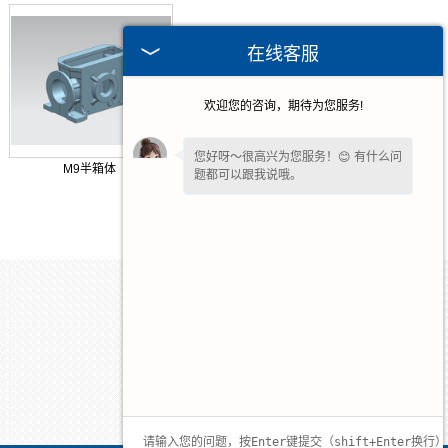
在线客服
欢迎您的咨询，期待为您服务!
您好呀～很高兴为您服务！😊 有什么问
M9半箱体
题都可以跟我说哦。