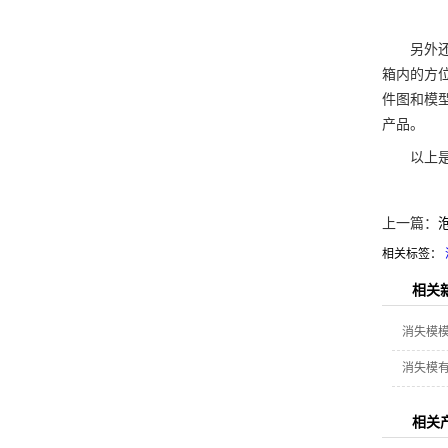
另外还应
箱内的方
件图和模
产品。
以上是关
上一篇：
相关标签：
相关
消失模
消失模
相关