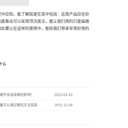
中应知，能了解就是在其中包括：这类产品应在砂
就能看出可以采用顶注底注，能让我们用的只是画铸
因此要让在这样的使用中，能给我们带来非常好用的
什么
铸件会造成哪些影响？
2022-03-10
量可以通过哪些方法提高
2021-11-09