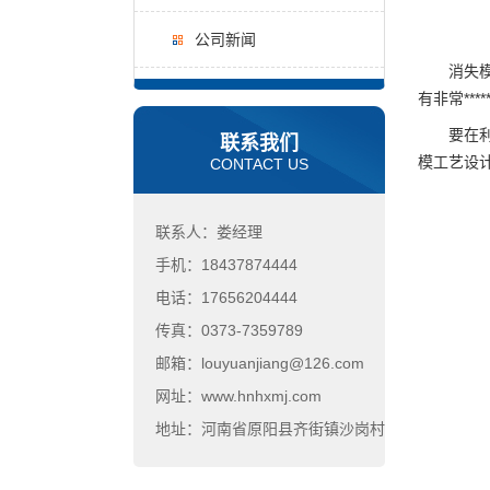
公司新闻
消失模的
有非常**
要在利用
联系我们
模工艺设
CONTACT US
联系人：娄经理
手机：18437874444
电话：17656204444
传真：0373-7359789
邮箱：louyuanjiang@126.com
网址：www.hnhxmj.com
地址：河南省原阳县齐街镇沙岗村