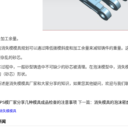
加工余量。
失模模具规划可以通过降低拨模斜度和加工余量来减轻铸件的重量。这
杂乱的砂芯。
过程中，一般砂型铸造中不可缺少的砂芯被清理。在泡沫模型中，消失模
的（砂芯）形状。
是消失模模具厂家和大家分享的知识，如果您其他疑问，欢迎与我们
EPS模厂家分享几种模具成品检查的注意事项
下一篇：
消失模具的泡沫密
消失模模具
新闻