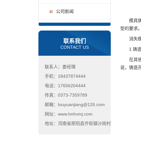
公司新闻
模具铸造
型的要求
消失模
联系我们
CONTACT US
1.铸造
在其他类
联系人：娄经理
说，铸造
手机：18437874444
电话：17656204444
传真：0373-7359789
邮箱：louyuanjiang@126.com
网址：www.hnhxmj.com
地址：河南省原阳县齐街镇沙岗村