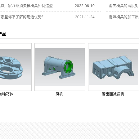
模具厂家介绍消失模模具如何造型
2022-06-10
消失模具的密度对
有哪些你不了解的用途优势？
2021-11-24
泡沫模具的加工质
产品
10吨箱体
风机
硬齿面减速机