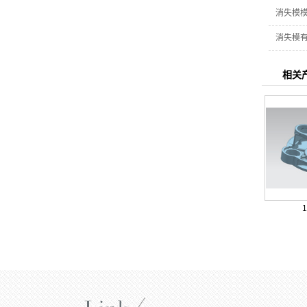
消失模
消失模
相关