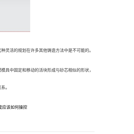
种灵活的规划在许多其他铸造方法中是不可能的。
模具中固定和移动的活块形成与砂芯相似的形状，
联系。
度应该如何操控