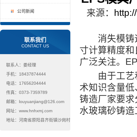
来源：
http:
公司新闻
消失模铸造
联系我们
CONTACT US
寸计算精度和
广泛关注。E
联系人：娄经理
由于工艺和
手机：18437874444
电话：17656204444
术知识含量低
传真：0373-7359789
铸造厂家要求
邮箱：louyuanjiang@126.com
水玻璃砂铸造
网址：www.hnhxmj.com
地址：河南省原阳县齐街镇沙岗村