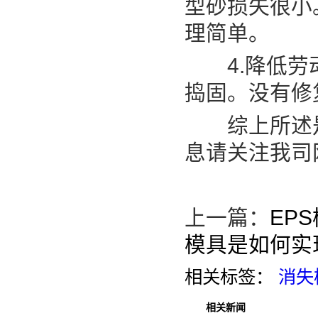
型砂损失很小
理简单。
4.降低劳动
捣固。没有修
综上所述
息请关注我司
上一篇：
EP
模具是如何实
相关标签：
消失
相关新闻