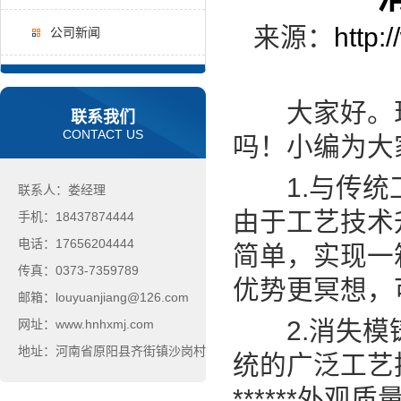
来源：
http:
公司新闻
大家好。现
联系我们
CONTACT US
吗！小编为大
1.与传统工
联系人：娄经理
由于工艺技术
手机：18437874444
电话：17656204444
简单，实现一
传真：0373-7359789
优势更冥想，
邮箱：louyuanjiang@126.com
2.消失模铸
网址：www.hnhxmj.com
地址：河南省原阳县齐街镇沙岗村
统的广泛工艺
******外