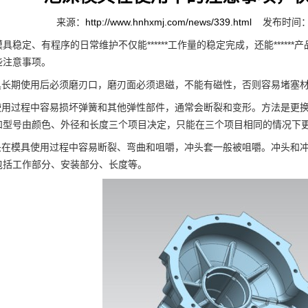
来源：
http://www.hnhxmj.com/news/339.html
发布时间：2
定、有程序的日常维护不仅能******工作量的稳定完成，还能*****
些注意事项。
长期使用后必须磨刃口，磨刃面必须退磁，不能有磁性，否则容易堵塞
用过程中容易损坏弹簧和其他弹性部件，通常会断裂和变形。方法是更换
和型号由颜色、外径和长度三个项目决定，只能在三个项目相同的情况下
在模具使用过程中容易断裂、弯曲和咀嚼，冲头套一般被咀嚼。冲头和冲
包括工作部分、安装部分、长度等。