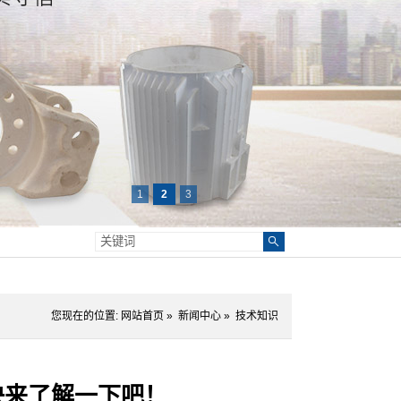
1
2
3
您现在的位置:
网站首页
»
新闻中心
»
技术知识
快来了解一下吧！