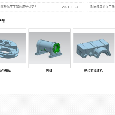
有哪些你不了解的用途优势？
2021-11-24
泡沫模具的加工质
产品
10吨箱体
风机
硬齿面减速机