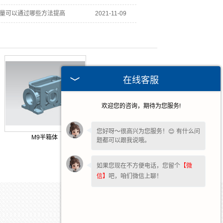
量可以通过哪些方法提高
2021-11-09
在线客服
欢迎您的咨询，期待为您服务!
您好呀～很高兴为您服务！😊 有什么问
M9半箱体
题都可以跟我说哦。
如果您现在不方便电话，您留个
【微
信】
吧，咱们微信上聊！