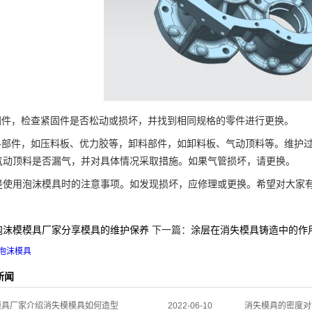
件，检查紧固件是否松动或损坏，并找到相同规格的零件进行更换。
部件，如压料板、优力胶等，卸料部件，如卸料板、气动顶料等。维护过
气动顶料是否漏气，并对具体情况采取措施。如果气管损坏，请更换。
用泡沫模具时的注意事项。如发现损坏，应修理或更换。希望对大家
泡沫模模具厂家分享模具的维护保养
下一篇：
涂层在消失模具铸造中的作
泡沫模具
新闻
模具厂家介绍消失模模具如何造型
2022-06-10
消失模具的密度对