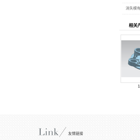
消失模
相关
友情链接