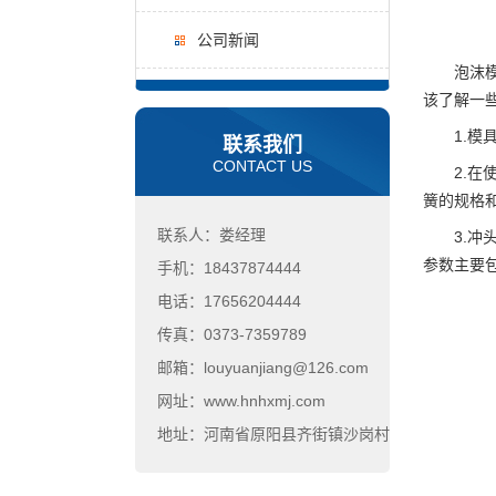
公司新闻
泡沫模具稳
该了解一
1.模具
联系我们
CONTACT US
2.在使
簧的规格
联系人：娄经理
3.冲头
参数主要
手机：18437874444
电话：17656204444
传真：0373-7359789
邮箱：louyuanjiang@126.com
网址：www.hnhxmj.com
地址：河南省原阳县齐街镇沙岗村