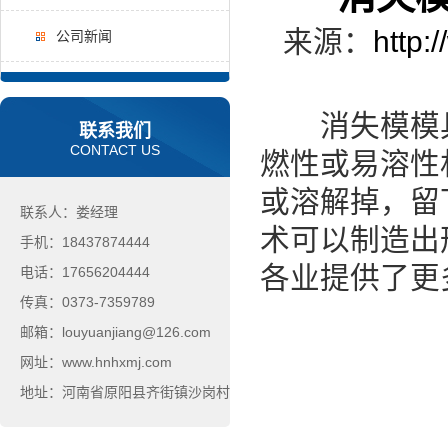
来源：
http:
公司新闻
消失模模具
联系我们
CONTACT US
燃性或易溶性
或溶解掉，留
联系人：娄经理
术可以制造出
手机：18437874444
各业提供了更
电话：17656204444
传真：0373-7359789
邮箱：louyuanjiang@126.com
网址：www.hnhxmj.com
地址：河南省原阳县齐街镇沙岗村