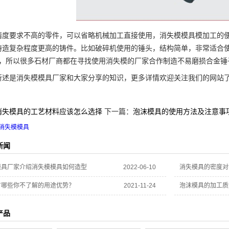
要求不高的零件，可以省略机械加工直接使用，消失模模具模加工的便
铸造复杂程度更高的铸件。比如破碎机使用的锤头，结构简单，非常适合
5倍，所以很多石材厂商都在寻找使用消失模的厂家合作制造不易磨损合金锤
是消失模模具厂家和大家分享的知识，更多详情欢迎关注我们的网站
消失模具的工艺材料应该怎么选择
下一篇：
泡沫模具的使用方法及注意事
消失模模具
新闻
模具厂家介绍消失模模具如何造型
2022-06-10
消失模具的密度对
有哪些你不了解的用途优势？
2021-11-24
泡沫模具的加工质
产品