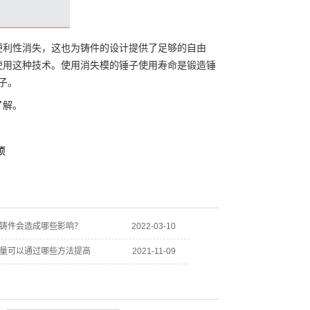
利性消失，这也为铸件的设计提供了足够的自由
使用这种技术。使用消失模的锤子使用寿命是锻造锤
子。
了解。
项
铸件会造成哪些影响？
2022-03-10
量可以通过哪些方法提高
2021-11-09