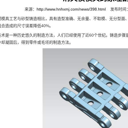
来源：
http://www.hnhxmj.com/news/398.html
发布时间：2
具工艺与砂型铸造相比，具有造型准确、无余量、不取模、无分型面、
组合造成的尺寸误差降低40%。
是一种历史悠久的制造方法，人们已经使用了近60个世纪。铸造步骤是
冷却凝固后，得到零件或毛坯的制造方法。