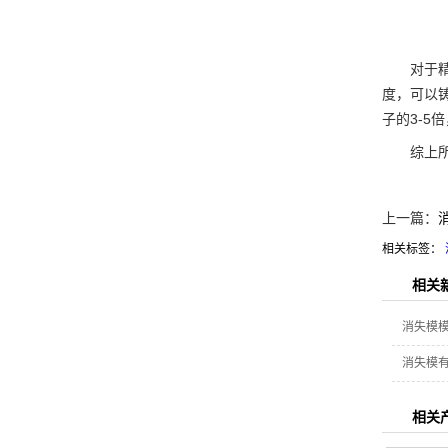
对于精度
度，可以
子的3-
综上所述
上一篇：
相关标签：
相关
消失模
消失模
相关