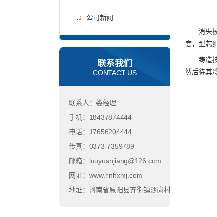
公司新闻
消失模模
度，型芯
铸造技术
联系我们
然后待其
CONTACT US
联系人：娄经理
手机：18437874444
电话：17656204444
传真：0373-7359789
邮箱：louyuanjiang@126.com
网址：www.hnhxmj.com
地址：河南省原阳县齐街镇沙岗村