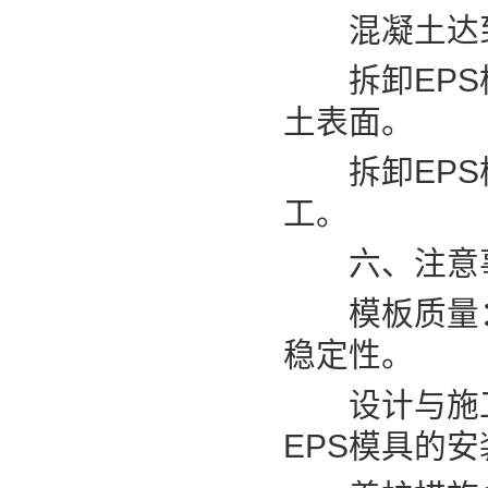
混凝土达到
拆卸EPS模
土表面。
拆卸EPS模
工。
六、注意事
模板质量：选
稳定性。
设计与施工
EPS模具的