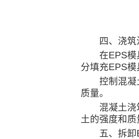
四、浇筑
在EPS模具
分填充EPS
控制混凝土
质量。
混凝土浇筑
土的强度和质
五、拆卸E