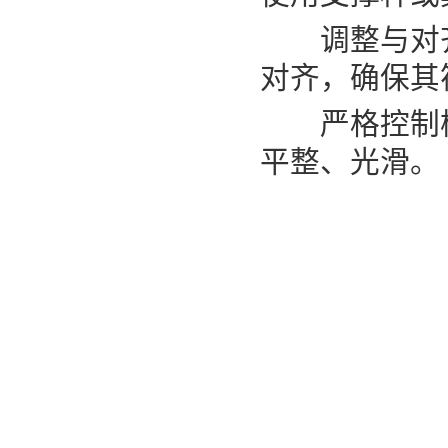
调整与对齐：
对齐，确保其
严格控制模
平整、光滑。