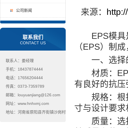
来源：
http:
公司新闻
EPS模具是
联系我们
CONTACT US
（EPS）制
一、选择的
联系人：娄经理
手机：18437874444
材质：EPS
电话：17656204444
有良好的抗压
传真：0373-7359789
规格：根据具
邮箱：louyuanjiang@126.com
网址：www.hnhxmj.com
寸与设计要求
地址：河南省原阳县齐街镇沙岗村
质量：选择经