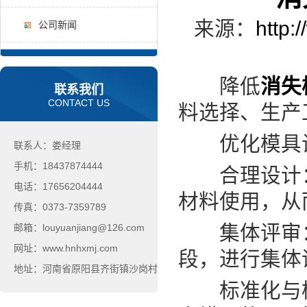
来源：
http:
公司新闻
降低
消失
联系我们
CONTACT US
料选择、生产
优化模具
联系人：娄经理
手机：18437874444
合理设计：
电话：17656204444
材料使用，从
传真：0373-7359789
集体评审：
邮箱：louyuanjiang@126.com
网址：www.hnhxmj.com
段，进行集体
地址：河南省原阳县齐街镇沙岗村
标准化与模