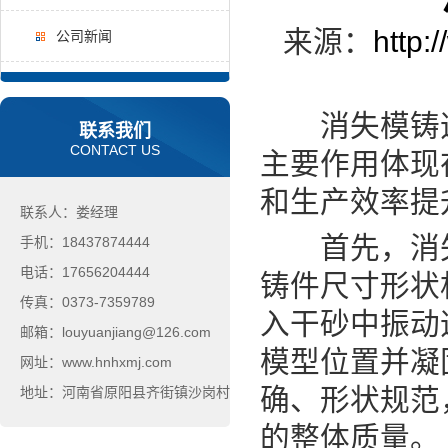
来源：
http:
公司新闻
消失模铸造
联系我们
CONTACT US
主要作用体现
和生产效率提
联系人：娄经理
首先，消失
手机：18437874444
电话：17656204444
铸件尺寸形状
传真：0373-7359789
入干砂中振动
邮箱：louyuanjiang@126.com
模型位置并凝
网址：www.hnhxmj.com
确、形状规范
地址：河南省原阳县齐街镇沙岗村
的整体质量。