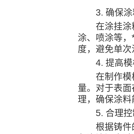
3. 确保涂
在涂挂涂料
涂、喷涂等，*
度，避免单次
4. 提高模
在制作模样
量。对于表面
理，确保涂料
5. 合理控
根据铸件的