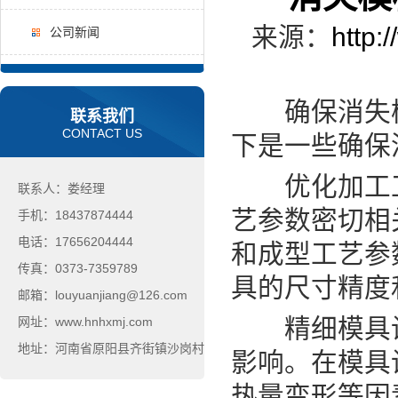
来源：
http:
公司新闻
确保消失模模
联系我们
CONTACT US
下是一些确保
优化加工工
联系人：娄经理
艺参数密切相
手机：18437874444
电话：17656204444
和成型工艺参
传真：0373-7359789
具的尺寸精度
邮箱：louyuanjiang@126.com
精细模具设
网址：www.hnhxmj.com
地址：河南省原阳县齐街镇沙岗村
影响。在模具
热量变形等因