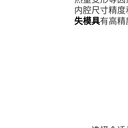
内腔尺寸精度
失模具
有高精