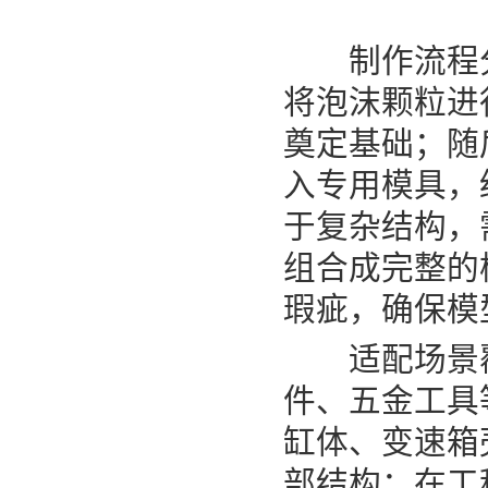
制作流程分
将泡沫颗粒进
奠定基础；随
入专用模具，
于复杂结构，需
组合成完整的模
瑕疵，确保模型尺
适配场景覆
件、五金工具
缸体、变速箱壳
部结构；在工