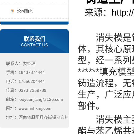
来源：
http:
公司新闻
消失模是铸
联系我们
CONTACT US
体，其核心原
型，经一系列
联系人：娄经理
******填
手机：18437874444
铸造流程，无
电话：17656204444
传真：0373-7359789
生产，广泛应
邮箱：louyuanjiang@126.com
部件。
网址：www.hnhxmj.com
消失模主要采
地址：河南省原阳县齐街镇沙岗村
酯与苯乙烯共