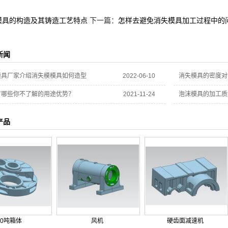
模具的构造及其铸造工艺特点
下一篇：
怎样去避免消失模具加工过程中的
新闻
模具厂家介绍消失模模具如何造型
2022-06-10
消失模具的密度对
有哪些你不了解的用途优势？
2021-11-24
泡沫模具的加工质
产品
10吨箱体
风机
硬齿面减速机