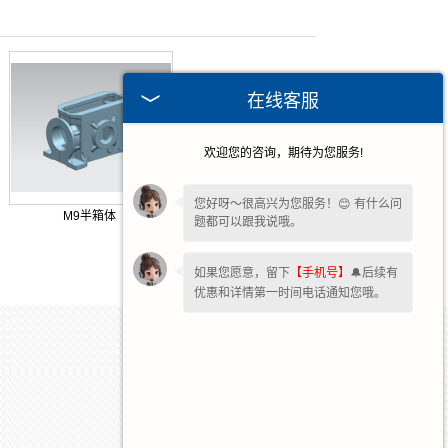
在线客服
欢迎您的咨询，期待为您服务!
您好呀～很高兴为您服务！😊 有什么问
M9半箱体
题都可以跟我说哦。
如果您愿意，留下
【手机号】
🔔后续有
优惠和详情第一时间电话通知您哦。