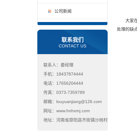
公司新闻
大家在用
处理的缺
联系我们
CONTACT US
联系人：娄经理
手机：18437874444
电话：17656204444
传真：0373-7359789
邮箱：louyuanjiang@126.com
网址：www.hnhxmj.com
地址：河南省原阳县齐街镇沙岗村