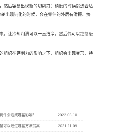
，然后容易出现新的切削刃；精磨的时候挑选合适
砂轮出现钝化的时候，会在零件的外层有滑擦、挤
来，让冷却润滑可以一直洁净，然后偶可以控制磨
的组织在磨削力的影响之下，组织会出现变形，特
铸件会造成哪些影响？
2022-03-10
量可以通过哪些方法提高
2021-11-09