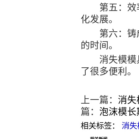
第五：效率
化发展。
第六：铸成
的时间。
消失模模具
了很多便利。
上一篇：
消失
篇：
泡沫模长
相关标签：
消失