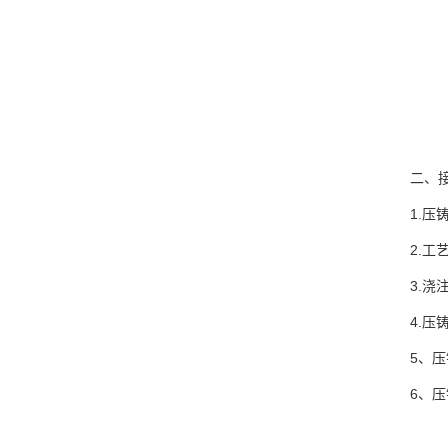
二、接下
1.压铸
2.工艺
3.浇注
4.压铸
5、压铸
6、压铸