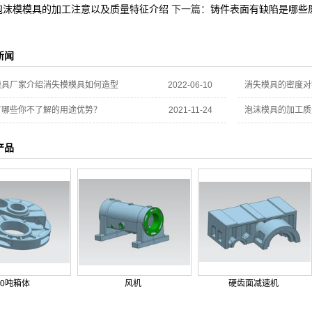
泡沫模模具的加工注意以及质量特征介绍
下一篇：
铸件表面有缺陷是哪些
新闻
模具厂家介绍消失模模具如何造型
2022-06-10
消失模具的密度对
有哪些你不了解的用途优势？
2021-11-24
泡沫模具的加工质
产品
10吨箱体
风机
硬齿面减速机