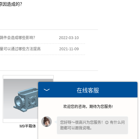
原因造成的？
铸件会造成哪些影响？
2022-03-10
量可以通过哪些方法提高
2021-11-09
在线客服
欢迎您的咨询，期待为您服务!
您好呀～很高兴为您服务！😊 有什么问
M9半箱体
题都可以跟我说哦。