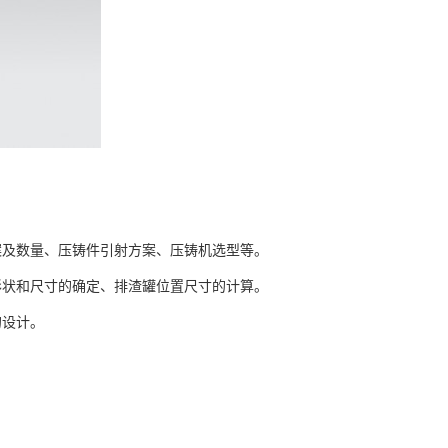
：
及数量、压铸件引射方案、压铸机选型等。
状和尺寸的确定、排渣罐位置尺寸的计算。
的设计。