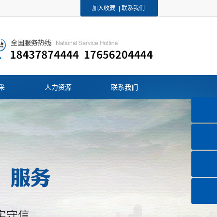
加入收藏
|
联系我们
采
人力资源
联系我们