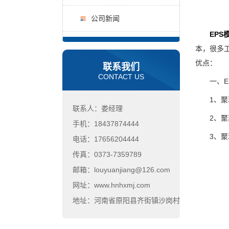
公司新闻
EPS
本，很多
优点：
联系我们
CONTACT US
一、EP
1、聚苯
联系人：娄经理
2、聚苯
手机：18437874444
3、聚苯
电话：17656204444
传真：0373-7359789
邮箱：louyuanjiang@126.com
网址：www.hnhxmj.com
地址：河南省原阳县齐街镇沙岗村