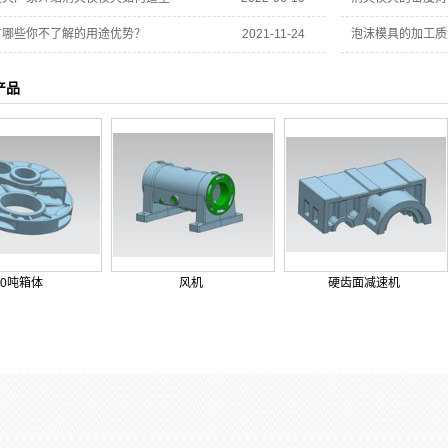
有哪些你不了解的用途优势？
2021-11-24
泡沫模具的加工质
产品
10吨箱体
风机
硬齿面减速机