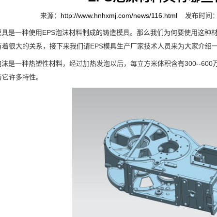
来源：
http://www.hnhxmj.com/news/116.html
发布时间：2
具是一种使用EPS泡沫材料制成的铸造模具。那么我们为何要使用这种材
有着很大的关系，接下来我们请EPS模具生产厂家技术人员来为大家介绍
是一种热塑性材料，经过加热发泡以后，每立方米体积含有300--600
与它许多特性。