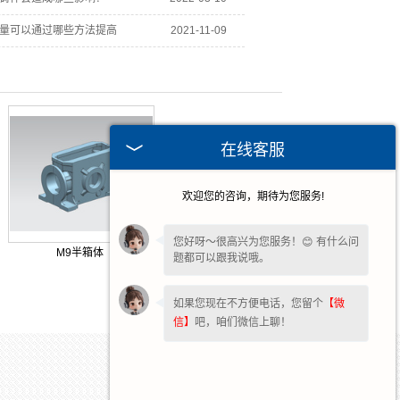
量可以通过哪些方法提高
2021-11-09
在线客服
欢迎您的咨询，期待为您服务!
您好呀～很高兴为您服务！😊 有什么问
M9半箱体
题都可以跟我说哦。
如果您现在不方便电话，您留个
【微
信】
吧，咱们微信上聊！