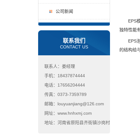
公司新闻
EPS模
独特性能
联系我们
EPS泡沫
CONTACT US
的结构给
联系人：娄经理
手机：18437874444
电话：17656204444
传真：0373-7359789
邮箱：louyuanjiang@126.com
网址：www.hnhxmj.com
地址：河南省原阳县齐街镇沙岗村