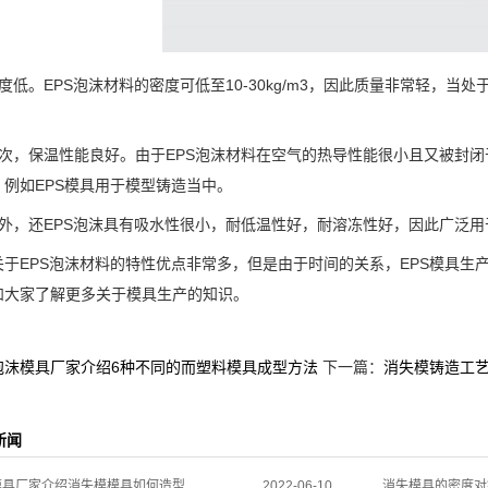
。EPS泡沫材料的密度可低至10-30kg/m3，因此质量非常轻，当
，保温性能良好。由于EPS泡沫材料在空气的热导性能很小且又被封闭
，例如EPS模具用于模型铸造当中。
，还EPS泡沫具有吸水性很小，耐低温性好，耐溶冻性好，因此广泛用
EPS泡沫材料的特性优点非常多，但是由于时间的关系，EPS模具生
和大家了解更多关于模具生产的知识。
泡沫模具厂家介绍6种不同的而塑料模具成型方法
下一篇：
消失模铸造工艺
新闻
模具厂家介绍消失模模具如何造型
2022-06-10
消失模具的密度对