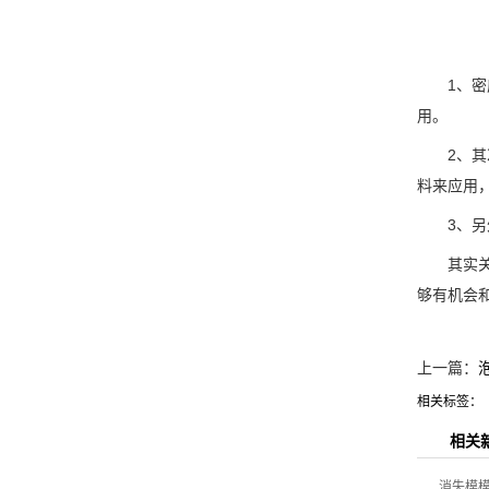
1、密度低
用。
2、其次
料来应用
3、另外
其实关于
够有机会
上一篇：
相关标签：
相关
消失模