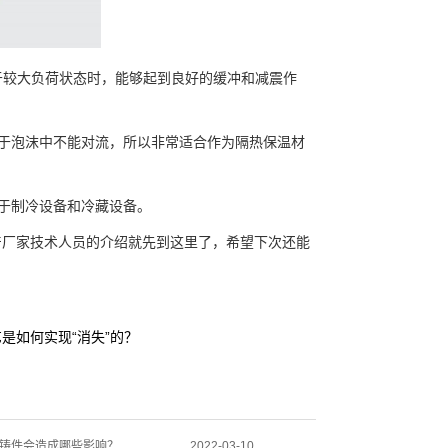
处于较大负荷状态时，能够起到良好的缓冲和减震作
于泡沫中不能对流，所以非常适合作为隔热保温材
于制冷设备和冷藏设备。
产厂家技术人员的介绍就先到这里了，希望下次还能
是如何实现“消失”的？
铸件会造成哪些影响？
2022-03-10