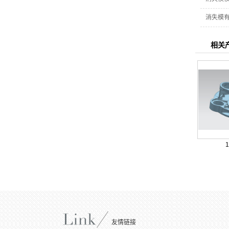
消失模
相关
友情链接