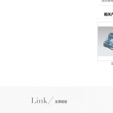
消失模
相关
友情链接