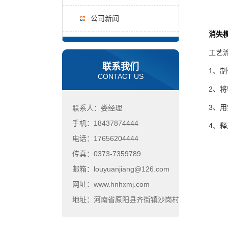
公司新闻
消失
工艺流
联系我们
1、制作
CONTACT US
2、将特
3、用塑
联系人：娄经理
手机：18437874444
4、释放
电话：17656204444
传真：0373-7359789
邮箱：louyuanjiang@126.com
网址：www.hnhxmj.com
地址：河南省原阳县齐街镇沙岗村