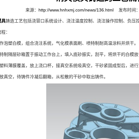
来源：
http://www.hnhxmj.com/news/136.html
发布时间：2
模具
铸造工艺包括浇冒口系统设计、浇注温度控制、浇注操作控制、负压
程：
泡塑白模，组合浇注系统，气化模表面刷、喷特制耐高温涂料并烘干。
制隔层砂箱置于振动工作台上，填入底砂振实，刮平，将烘干的白模放
料薄膜覆盖，放上浇口杯，接真空系统吸真空，干砂紧固成型后，进行
真空，待铸件冷凝后翻箱，从松散的干砂中取出铸件。