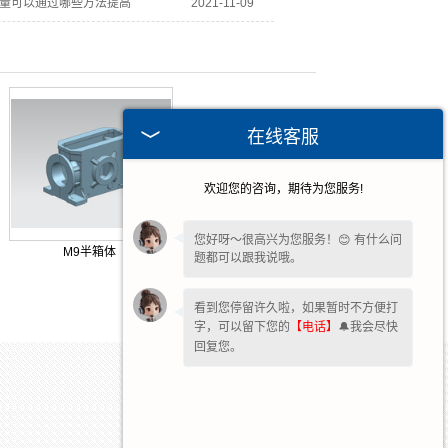
量可以通过哪些方法提高
2021-11-09
在线客服
欢迎您的咨询，期待为您服务!
您好呀～很高兴为您服务！😊 有什么问
M9半箱体
题都可以跟我说哦。
看到您停留许久啦，如果暂时不方便打
字，可以留下您的
【电话】
🔔我会尽快
回复您。