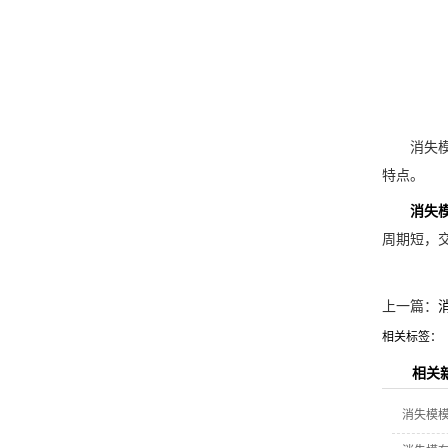
消失模铸管
特点。
消失
周期短，
上一篇：
相关标签：
相关
消失模