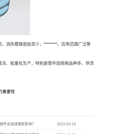
失模铸造投资少，*********，应用范围广泛等
实现清洁、批量化生产，特别是管件因规格品种多、供货
的重要性
铸件会造成哪些影响？
2022-03-10