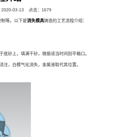
020-03-13
点击：1679
控制等。以下是
消失模具
铸造的工艺流程介绍：
于底砂上，填满干砂，微振适当时间刮平箱口。
浇注，白模气化消失，金属液取代其位置。