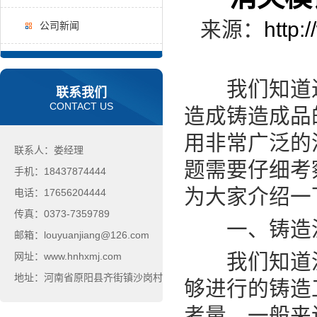
来源：
http:
公司新闻
我们知道进
联系我们
CONTACT US
造成铸造成品
用非常广泛的
联系人：娄经理
题需要仔细考
手机：18437874444
为大家介绍一
电话：17656204444
传真：0373-7359789
一、铸造
邮箱：louyuanjiang@126.com
我们知道温
网址：www.hnhxmj.com
地址：河南省原阳县齐街镇沙岗村
够进行的铸造
考量。一般来