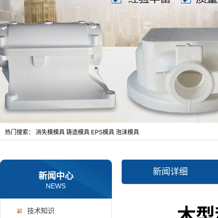
热门搜索：
消失模模具
铸造模具
EPS模具
泡沫模具
新闻详细
新闻中心
NEWS
木型
技术知识