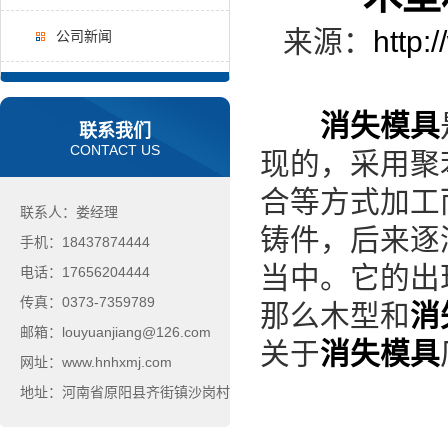
来源：
http:
公司新闻
消失模具
联系我们
CONTACT US
现的，采用聚
合等方式加工
联系人：娄经理
铸件，后来逐
手机：18437874444
当中。它的出
电话：17656204444
传真：0373-7359789
那么木型和
消
邮箱：louyuanjiang@126.com
关于
消失模具
网址：www.hnhxmj.com
地址：河南省原阳县齐街镇沙岗村