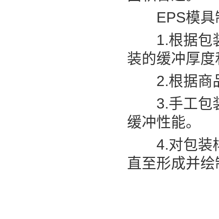
EPS模具
1.根据包装
装的缓冲厚度
2.根据商品
3.手工包装
缓冲性能。
4.对包装样
直至形成并绘