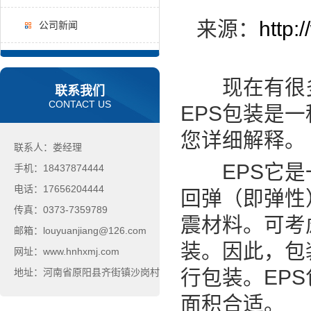
来源：
http:
公司新闻
现在有很多
联系我们
CONTACT US
EPS包装是
您详细解释。
联系人：娄经理
EPS它是一
手机：18437874444
电话：17656204444
回弹（即弹性
传真：0373-7359789
震材料。可考
邮箱：louyuanjiang@126.com
装。因此，包
网址：www.hnhxmj.com
行包装。EP
地址：河南省原阳县齐街镇沙岗村
面积合适。