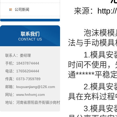
来源：
http:
公司新闻
泡沫模模具
联系我们
CONTACT US
法与手动模具
1.模具安装
联系人：娄经理
时间不使用，
手机：18437874444
电话：17656204444
通******平
传真：0373-7359789
2.模具安装
邮箱：louyuanjiang@126.com
具在充料过程
网址：www.hnhxmj.com
地址：河南省原阳县齐街镇沙岗村
3.模具安装