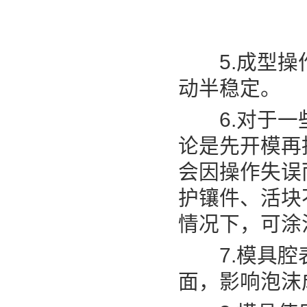
5.成型操作
动半稳定。
6.对于一些
论是先开模再
会因操作失误
护镶件、活块
情况下，可涂
7.模具腔表
面，影响泡沫