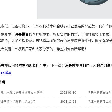
低，设备投资小。EPS模具技术符合铸造行业发展的总趋势，具有广
模具中，
消失模具
的选择很重要。根据铸件的材料、可用性和技术要求
部熔合，珠子不得脱落。EPS模具图案的表面质量应光滑平整，图案挥发
就是EPS模具厂家和大家分享的，希望对你有所帮助！
消失模如何预防冷隔现象的产生？
下一篇：
消失模模具制作工艺的详细说
EPS模具
新闻
模具厂家介绍消失模模具如何造型
2022-06-10
消失模具的密度对
有哪些你不了解的用途优势？
2021-11-24
泡沫模具的加工质