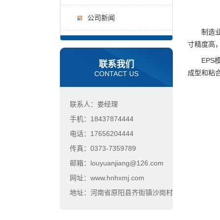
公司新闻
制造业的
寸精度高
EPS模
联系我们
成型和粘
CONTACT US
联系人：娄经理
手机：18437874444
电话：17656204444
传真：0373-7359789
邮箱：louyuanjiang@126.com
网址：www.hnhxmj.com
地址：河南省原阳县齐街镇沙岗村