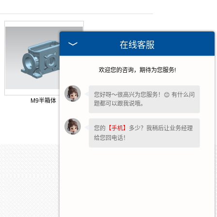
在线客服
欢迎您的咨询，期待为您服务!
您好呀～很高兴为您服务！😊 有什么问
M9半箱体
题都可以跟我说哦。
您的
【手机】
多少？我稍后让业务经理
给您回电话！