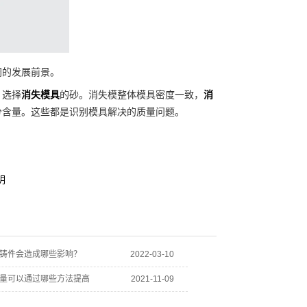
阔的发展前景。
，选择
消失模具
的砂。消失模整体模具密度一致，
消
分含量。这些都是识别模具解决的质量问题。
明
铸件会造成哪些影响？
2022-03-10
量可以通过哪些方法提高
2021-11-09