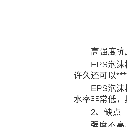
高强度抗
EPS泡沫板
许久还可以**
EPS泡沫板
水率非常低，
2、缺点
强度不高、