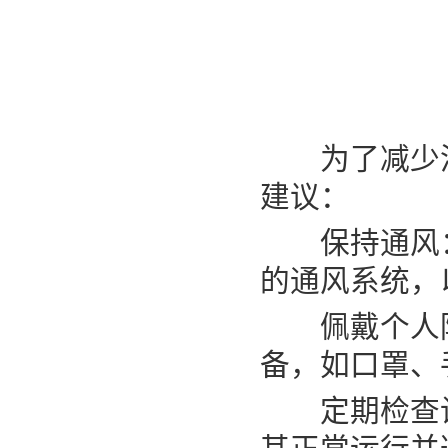
为了减少泡
建议：
保持通风：
的通风系统，
佩戴个人防
备，如口罩、
定期检查设