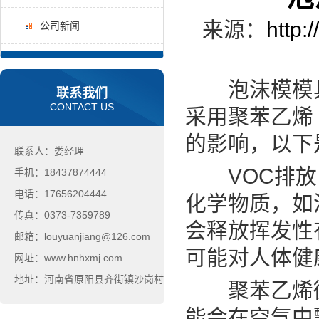
来源：
http:
公司新闻
泡沫模模具
联系我们
CONTACT US
采用聚苯乙烯
的影响，以下
联系人：娄经理
VOC排放
手机：18437874444
电话：17656204444
化学物质，如
传真：0373-7359789
会释放挥发性
邮箱：louyuanjiang@126.com
可能对人体健
网址：www.hnhxmj.com
地址：河南省原阳县齐街镇沙岗村
聚苯乙烯微
能会在空气中