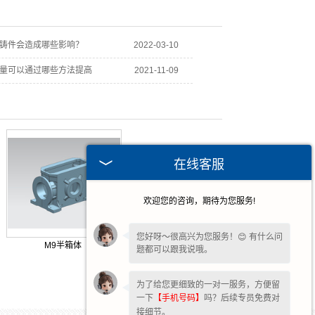
铸件会造成哪些影响？
2022-03-10
量可以通过哪些方法提高
2021-11-09
在线客服
欢迎您的咨询，期待为您服务!
您好呀～很高兴为您服务！😊 有什么问
M9半箱体
题都可以跟我说哦。
为了给您更细致的一对一服务，方便留
一下
【手机号码】
吗？后续专员免费对
接细节。