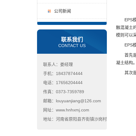
公司新闻
EPS模
触混凝土
模则可以
联系我们
EPS模
CONTACT US
首先是模
凝土结构
联系人：娄经理
其次是模
手机：18437874444
电话：17656204444
传真：0373-7359789
邮箱：louyuanjiang@126.com
网址：www.hnhxmj.com
地址：河南省原阳县齐街镇沙岗村