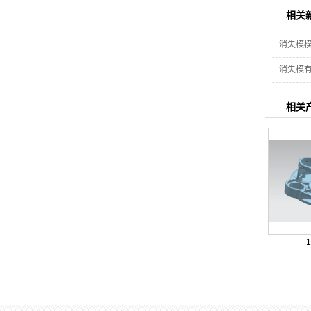
相关
消失模
消失模
相关