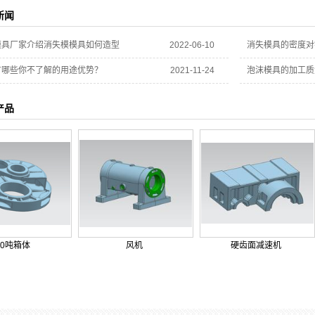
新闻
模具厂家介绍消失模模具如何造型
2022-06-10
消失模具的密度对
有哪些你不了解的用途优势？
2021-11-24
泡沫模具的加工质
产品
10吨箱体
风机
硬齿面减速机